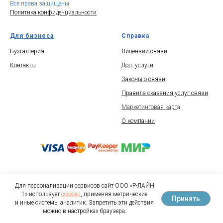
Все права защищены
Политика конфиденциальности
Для бизнеса
Справка
Бухгалтерия
Лицензии связи
Контакты
Доп. услуги
Законы о связи
Правила оказания услуг связи
Маркетинговая карт
а
О компании
Для персонализации сервисов сайт ООО «Р-ЛАЙН
1» использует
cookies
, применяя метрические
Принять
и иные системы аналитик. Запретить эти действия
можно в настройках браузера.