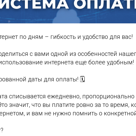
ернет по дням – гибкость и удобство для вас!
оделиться с вами одной из особенностей нашег
 использование интернета еще более удобным!
рованной даты для оплаты! 🗓
ата списывается ежедневно, пропорционально
то значит, что вы платите ровно за то время, к
ернетом, и вам не нужно помнить о конкретной
т?