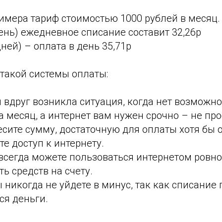
имера тариф стоимостью 1000 рублей в месяц.
день) ежедневное списание составит 32,26р
дней) – оплата в день 35,71р
такой системы оплаты:
и вдруг возникла ситуация, когда нет возможн
 месяц, а интернет вам нужен срочно – не пр
сите сумму, достаточную для оплаты хотя бы о
те доступ к интернету.
всегда можете пользоваться интернетом ровно
ть средств на счету.
ы никогда не уйдете в минус, так как списание 
ся деньги.