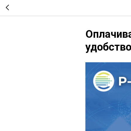
Оплачива
удобство