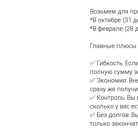
Возьмем для пр
*В октябре (31 
*В феврале (28 
Главные плюсы 
✅ Гибкость: Есл
полную сумму за
✅ Экономия: Вне
сразу же получи
✅ Контроль: Вы 
сколько у вас ес
✅ Без долгов: В
только закончат