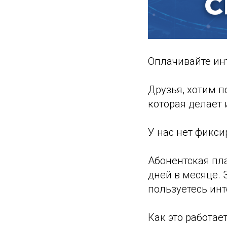
Оплачивайте инт
Друзья, хотим п
которая делает
У нас нет фикси
Абонентская пл
дней в месяце. Э
пользуетесь инт
Как это работае