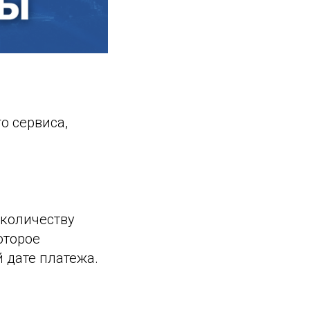
о сервиса,
 количеству
оторое
 дате платежа.