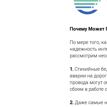
Почему Может П
По мере того, к
надежность инт
рассмотрим нес
1.
Стихийные бед
аварии на дорог
провода могут о
сбоям в работе с
2.
Даже самые н