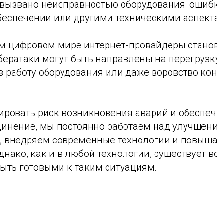
 вызвано неисправностью оборудования, ошиб
еспечении или другими техническими аспект
м цифровом мире интернет-провайдеры стано
бератаки могут быть направлены на перегрузку
в работу оборудования или даже воровство к
ровать риск возникновения аварий и обеспеч
динение, мы постоянно работаем над улучшен
, внедряем современные технологии и повыш
днако, как и в любой технологии, существует 
быть готовыми к таким ситуациям.