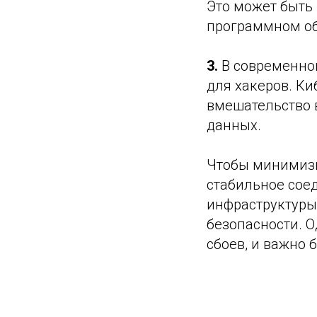
Это может быть
программном об
3.
В современно
для хакеров. Ки
вмешательство 
данных.
Чтобы минимизи
стабильное сое
инфраструктуры
безопасности. О
сбоев, и важно 