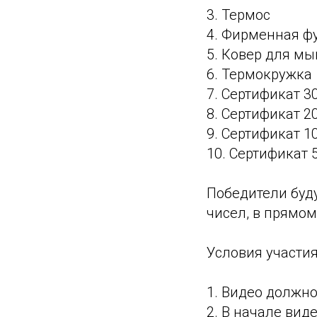
3. Термос
4. Фирменная ф
5. Ковер для м
6. Термокружка
7. Сертификат 3
8. Сертификат 2
9. Сертификат 1
10. Сертификат 
Победители буд
чисел, в прямо
Условия участия
1. Видео должно
2. В начале вид