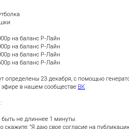
утболка
ышки
000р на баланс Р-Лайн
000р на баланс Р-Лайн
000р на баланс Р-Лайн
500р на баланс Р-Лайн
ут определены 23 декабря, с помощью генерат
м эфире в нашем сообществе
ВК
:
 быть не длиннее 1 минуты.
ео скажите: “Я даю свое согласие на публикац